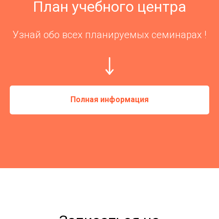
План учебного центра
Узнай обо всех планируемых семинарах !
Полная информация